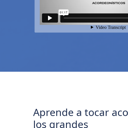
Aprende a tocar ac
los grandes