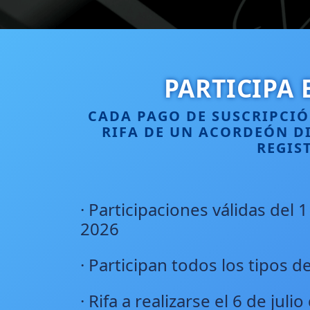
PARTICIPA 
CADA PAGO DE SUSCRIPCIÓ
RIFA DE UN ACORDEÓN D
REGIS
· Participaciones válidas del 
2026
· Participan todos los tipos d
· Rifa a realizarse el 6 de juli