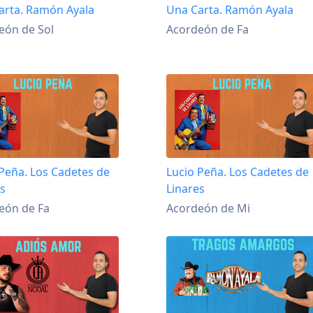
arta. Ramón Ayala
Una Carta. Ramón Ayala
eón de Sol
Acordeón de Fa
 Peña. Los Cadetes de
Lucio Peña. Los Cadetes de
es
Linares
eón de Fa
Acordeón de Mi