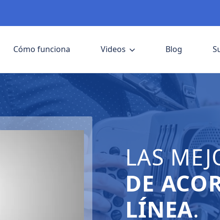
Cómo funciona
Videos
Blog
S
LAS MEJ
DE ACO
LÍNEA
.