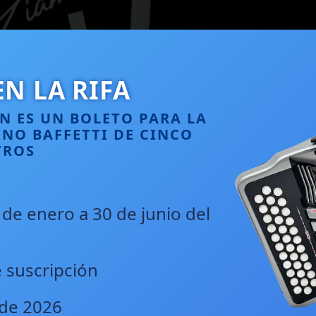
EN LA RIFA
N ES UN BOLETO PARA LA
INO BAFFETTI DE CINCO
TROS
1 de enero a 30 de junio del
e suscripción
o de 2026