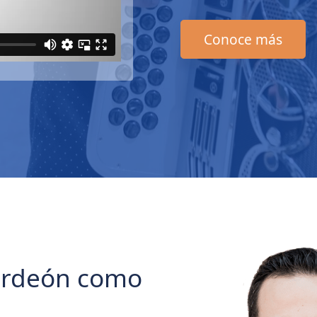
Conoce más
ordeón como