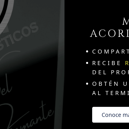
ACOR
COMPAR
RECIBE
DEL PRO
OBTÉN 
AL TERM
Conoce m