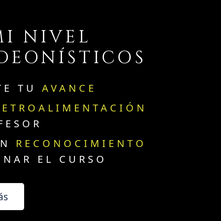
MI NIVEL
DEONÍSTICOS
TE TU
AVANCE
RETROALIMENTACIÓN
FESOR
UN
RECONOCIMIENTO
INAR EL CURSO
ás