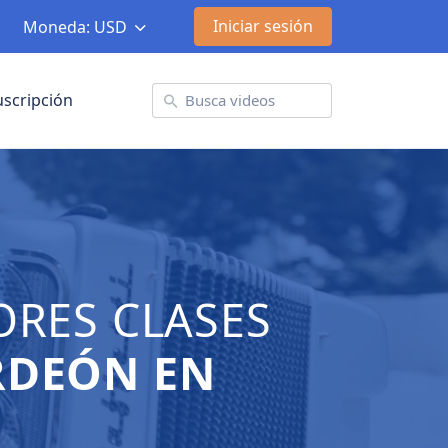
Iniciar sesión
Moneda: USD
uscripción
ORES CLASES
RDEÓN EN