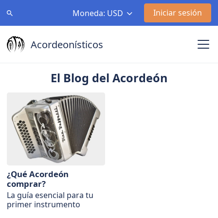
Iniciar sesión
Moneda: USD
Acordeonísticos
El Blog del Acordeón
¿Qué Acordeón
comprar?
La guía esencial para tu
primer instrumento