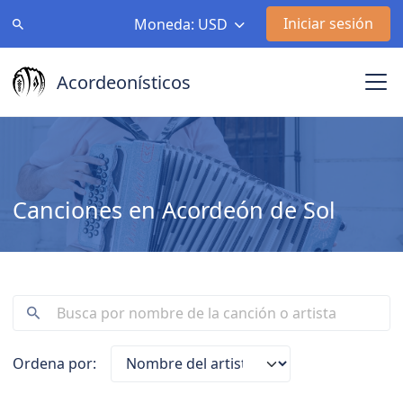
Iniciar sesión
Moneda: USD
Acordeonísticos
Canciones en Acordeón de Sol
Ordena por: