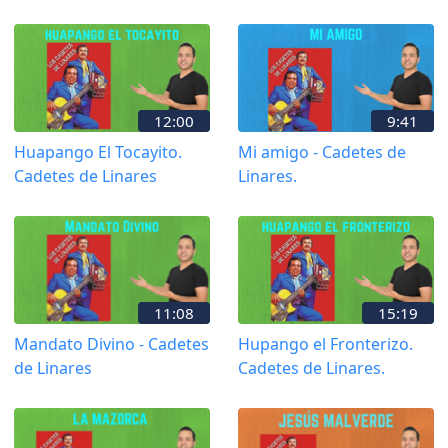
12:00
9:41
Huapango El Tocayito.
Mi amigo - Cadetes de
Cadetes de Linares
Linares.
11:08
15:19
Mandato Divino - Cadetes
Hupango el Fronterizo.
de Linares
Cadetes de Linares.