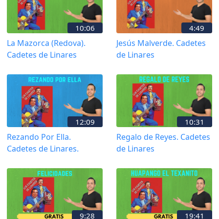
10:06
4:49
La Mazorca (Redova).
Jesús Malverde. Cadetes
Cadetes de Linares
de Linares
12:09
10:31
Rezando Por Ella.
Regalo de Reyes. Cadetes
Cadetes de Linares.
de Linares
9:28
19:41