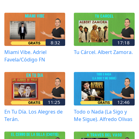
8:32
17:18
Miami Vibe. Adriel
Tu Cárcel. Albert Zamora.
Favela/Código FN
11:25
12:46
En Tu Día. Los Alegres de
Todo o Nada (La Sigo y
Terán.
Me Sigue). Alfredo Olivas