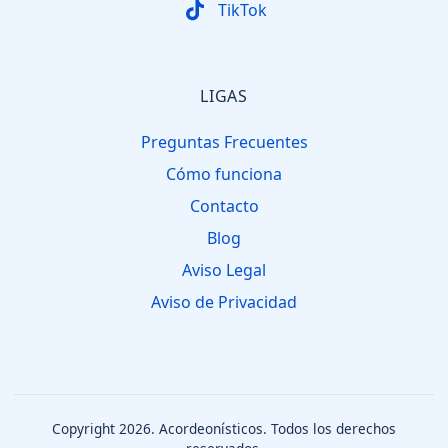
TikTok
LIGAS
Preguntas Frecuentes
Cómo funciona
Contacto
Blog
Aviso Legal
Aviso de Privacidad
Copyright 2026.
Acordeonísticos
. Todos los derechos