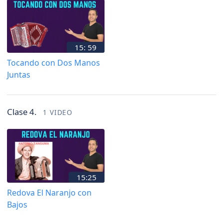
15: 59
Tocando con Dos Manos
Juntas
Clase 4.
1 VIDEO
15:25
Redova El Naranjo con
Bajos