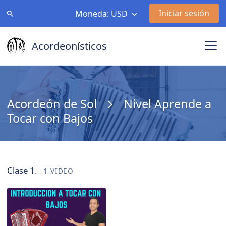
Iniciar sesión
Moneda: USD
Acordeonísticos
Acordeón de Sol
Nivel Aprende a
Tocar con Bajos
Clase 1.
1 VIDEO