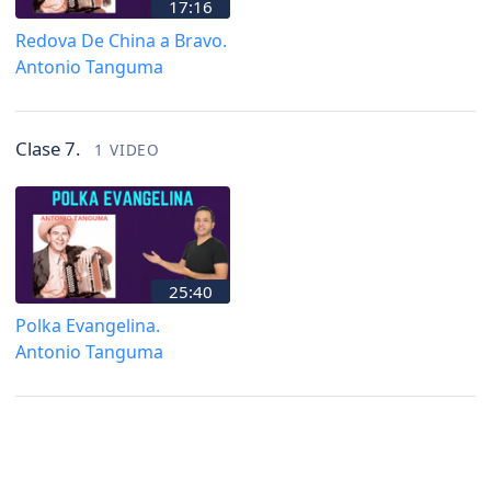
17:16
Redova De China a Bravo.
Antonio Tanguma
Clase 7.
1 VIDEO
25:40
Polka Evangelina.
Antonio Tanguma