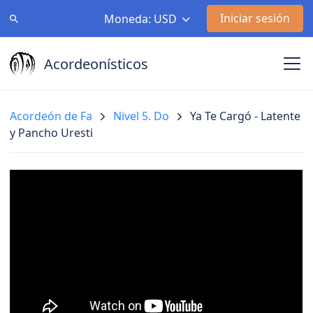
Iniciar sesión
Moneda: USD
Acordeonísticos
Acordeón de Fa
Nivel 5. Do
Ya Te Cargó - Latente
y Pancho Uresti