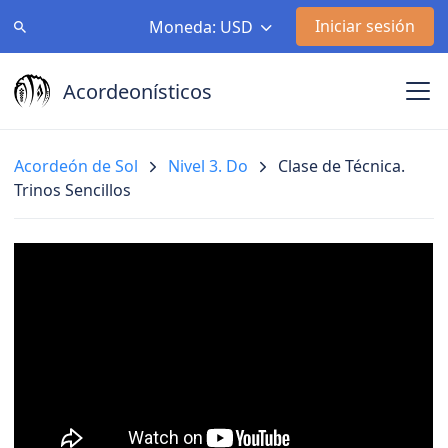
Iniciar sesión
Moneda: USD
Acordeonísticos
Acordeón de Sol
Nivel 3. Do
Clase de Técnica.
Trinos Sencillos