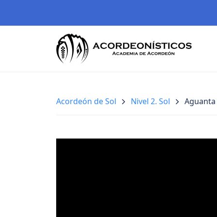
Acordeón de Sol
Nivel 2. Sol
Aguanta 