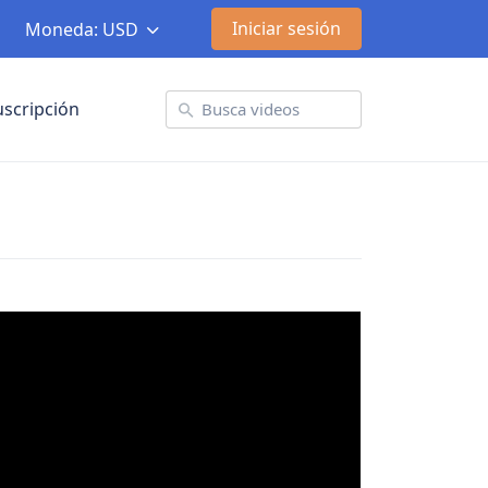
Iniciar sesión
Moneda: USD
uscripción