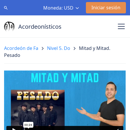
Iniciar sesión
Moneda: USD
Acordeonísticos
Acordeón de Fa
Nivel 5. Do
Mitad y Mitad.
Pesado