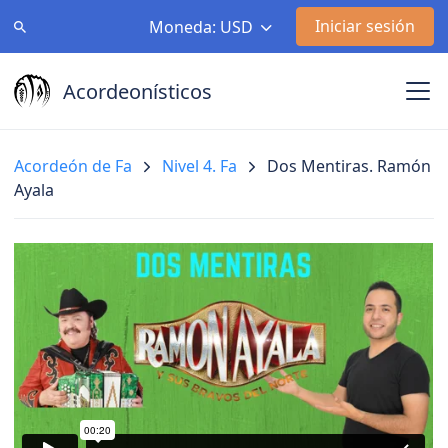
Iniciar sesión
Moneda: USD
Acordeonísticos
Acordeón de Fa
Nivel 4. Fa
Dos Mentiras. Ramón
Ayala