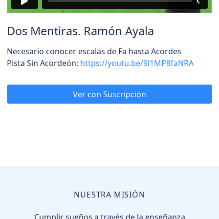
Dos Mentiras. Ramón Ayala
Necesario conocer escalas de Fa hasta Acordes
Pista Sin Acordeón:
https://youtu.be/9l1MP8faNRA
Ver con Suscripción
NUESTRA MISIÓN
Cumplir sueños a través de la enseñanza