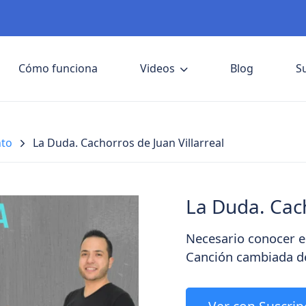
Cómo funciona
Videos
Blog
S
nto
La Duda. Cachorros de Juan Villarreal
La Duda. Cach
Necesario conocer e
Canción cambiada d