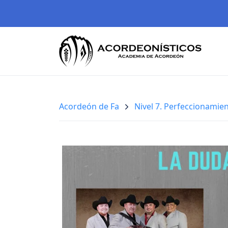
Acordeón de Fa
Nivel 7. Perfeccionamie