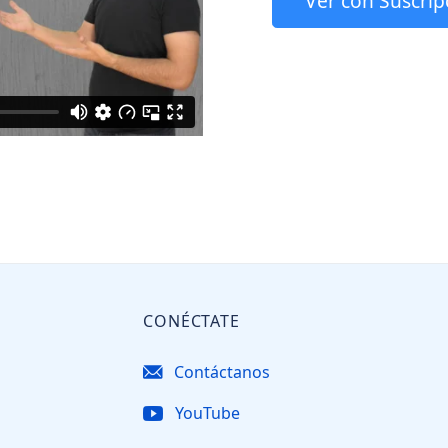
Ver con Suscrip
CONÉCTATE
Contáctanos
YouTube