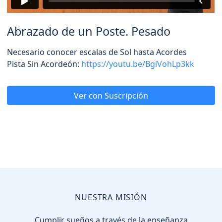
Abrazado de un Poste. Pesado
Necesario conocer escalas de Sol hasta Acordes
Pista Sin Acordeón:
https://youtu.be/BgiVohLp3kk
Ver con Suscripción
NUESTRA MISIÓN
Cumplir sueños a través de la enseñanza