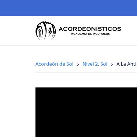
Acordeón de Sol
Nivel 2. Sol
A La Anti