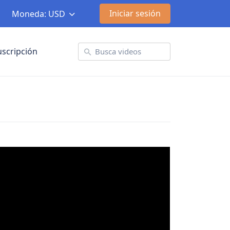
Iniciar sesión
Moneda: USD
uscripción