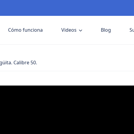
Cómo funciona
Videos
Blog
S
güita. Calibre 50.