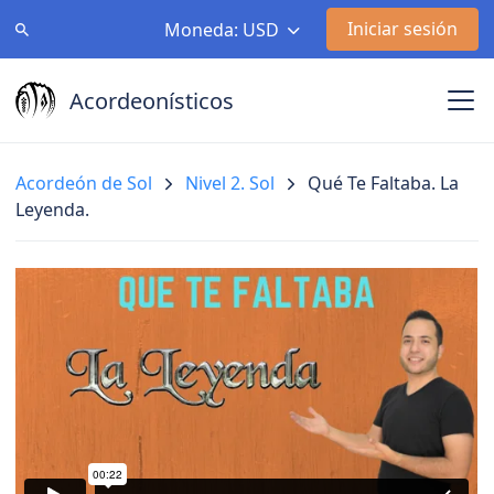
Iniciar sesión
Moneda: USD
Acordeonísticos
Acordeón de Sol
Nivel 2. Sol
Qué Te Faltaba. La
Leyenda.