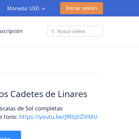
Iniciar sesión
Moneda: USD
uscripción
os Cadetes de Linares
scalas de Sol completas
e tono:
https://youtu.be/JfR5J0ZlXMU