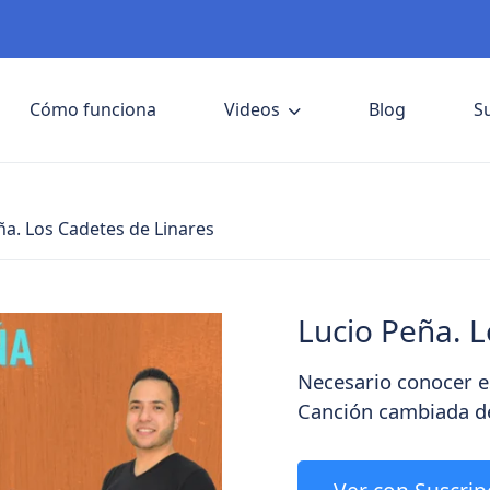
Cómo funciona
Videos
Blog
S
ña. Los Cadetes de Linares
Lucio Peña. L
Necesario conocer e
Canción cambiada d