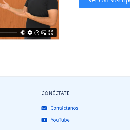
Ver con Suscrip
CONÉCTATE
Contáctanos
YouTube