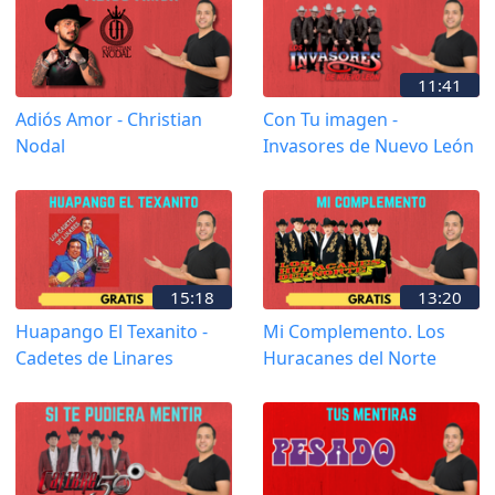
11:41
Adiós Amor - Christian
Con Tu imagen -
Nodal
Invasores de Nuevo León
15:18
13:20
Huapango El Texanito -
Mi Complemento. Los
Cadetes de Linares
Huracanes del Norte