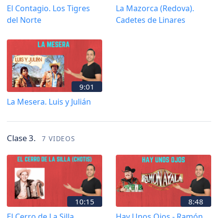
El Contagio. Los Tigres
La Mazorca (Redova).
del Norte
Cadetes de Linares
9:01
La Mesera. Luis y Julián
Clase 3.
7 VIDEOS
10:15
8:48
El Cerro de La Silla
Hay Unos Ojos - Ramón