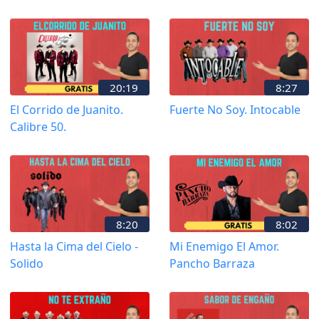
20:19
8:27
El Corrido de Juanito.
Fuerte No Soy. Intocable
Calibre 50.
8:20
8:02
Hasta la Cima del Cielo -
Mi Enemigo El Amor.
Solido
Pancho Barraza