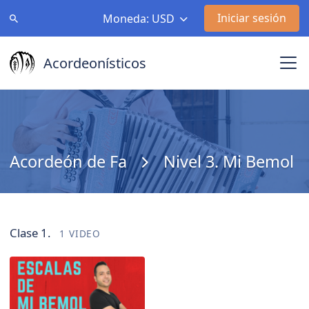
Iniciar sesión
Moneda: USD
Acordeonísticos
Acordeón de Fa
Nivel 3. Mi Bemol
Clase 1.
1 VIDEO