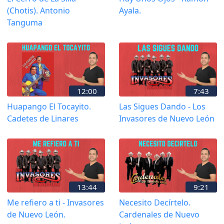
(Chotis). Antonio
Ayala.
Tanguma
12:00
7:43
Huapango El Tocayito.
Las Sigues Dando - Los
Cadetes de Linares
Invasores de Nuevo León
13:44
9:21
Me refiero a ti - Invasores
Necesito Decírtelo.
de Nuevo León.
Cardenales de Nuevo