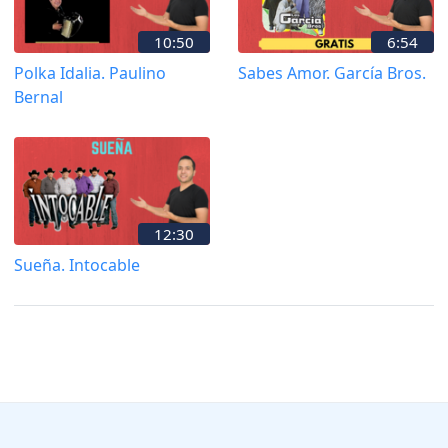
10:50
6:54
Polka Idalia. Paulino
Sabes Amor. García Bros.
Bernal
12:30
Sueña. Intocable