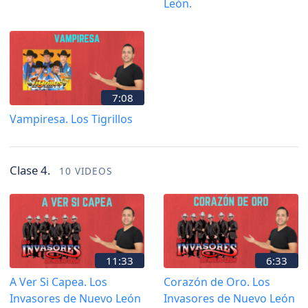
León.
7:08
Vampiresa. Los Tigrillos
Clase 4.
10 VIDEOS
11:33
6:33
A Ver Si Capea. Los
Corazón de Oro. Los
Invasores de Nuevo León
Invasores de Nuevo León