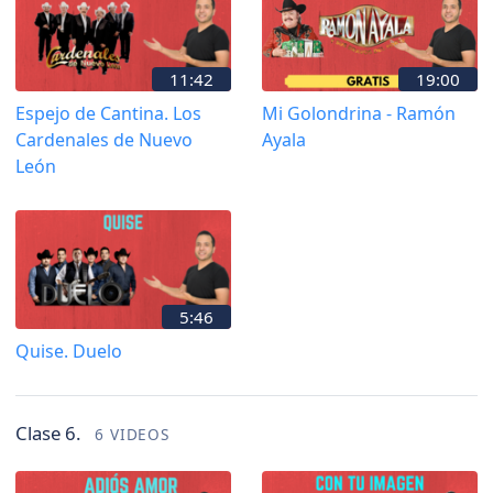
11:42
19:00
Espejo de Cantina. Los
Mi Golondrina - Ramón
Cardenales de Nuevo
Ayala
León
5:46
Quise. Duelo
Clase 6.
6 VIDEOS