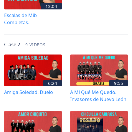
13:04
Escalas de Mib
Completas.
Clase 2.
9 VIDEOS
6:24
9:55
Amiga Soledad. Duelo
A Mi Qué Me Quedó.
Invasores de Nuevo León