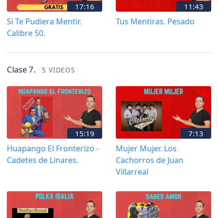
17:16
11:43
Si Te Pudiera Mentir.
Tus Mentiras. Pesado
Calibre 50.
Clase 7.
5 VIDEOS
15:19
7:13
Huapango El Fronterizo -
Mujer Mujer. Los
Cadetes de Linares.
Cachorros de Juan
Villarreal