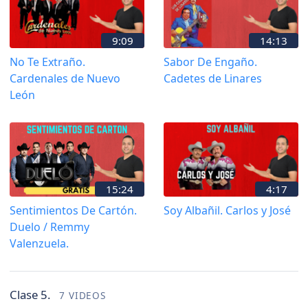
9:09
14:13
No Te Extraño.
Sabor De Engaño.
Cardenales de Nuevo
Cadetes de Linares
León
15:24
4:17
Sentimientos De Cartón.
Soy Albañil. Carlos y José
Duelo / Remmy
Valenzuela.
Clase 5.
7 VIDEOS