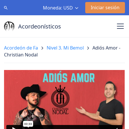
Iniciar sesión
Moneda: USD
Acordeonísticos
Acordeón de Fa
Nivel 3. Mi Bemol
Adiós Amor -
Christian Nodal