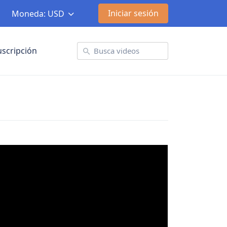
Iniciar sesión
Moneda: USD
uscripción