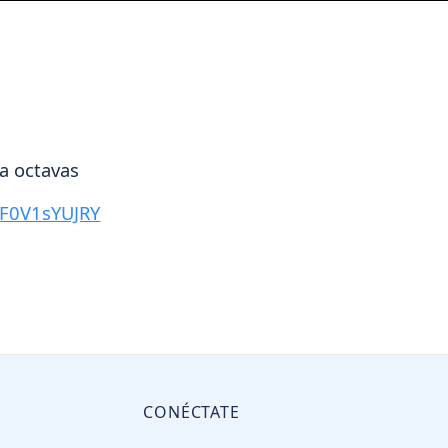
a octavas
HF0V1sYUJRY
CONÉCTATE