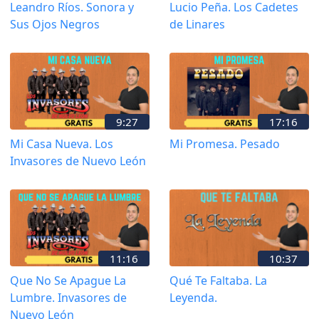
Leandro Ríos. Sonora y
Lucio Peña. Los Cadetes
Sus Ojos Negros
de Linares
9:27
17:16
Mi Casa Nueva. Los
Mi Promesa. Pesado
Invasores de Nuevo León
11:16
10:37
Que No Se Apague La
Qué Te Faltaba. La
Lumbre. Invasores de
Leyenda.
Nuevo León