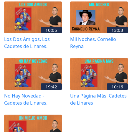
10:05
13:03
Los Dos Amigos. Los
Mil Noches. Cornelio
Cadetes de Linares.
Reyna
19:42
10:16
No Hay Novedad -
Una Página Más. Cadetes
Cadetes de Linares.
de Linares