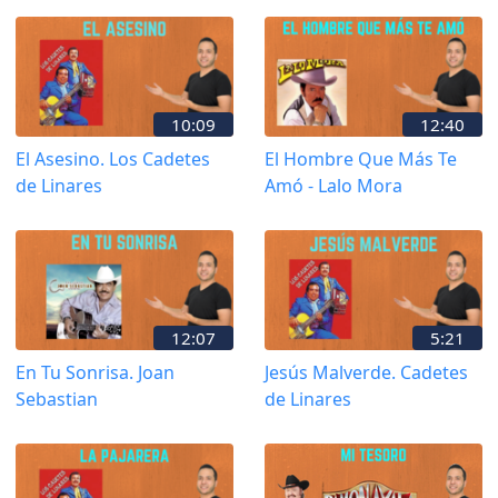
10:09
12:40
El Asesino. Los Cadetes
El Hombre Que Más Te
de Linares
Amó - Lalo Mora
12:07
5:21
En Tu Sonrisa. Joan
Jesús Malverde. Cadetes
Sebastian
de Linares