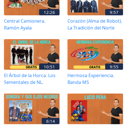
12:26
9:57
Central Camionera.
Corazón (Alma de Robot).
Ramón Ayala
La Tradición del Norte
10:51
9:55
El Árbol de la Horca. Los
Hermosa Experiencia.
Sementales de NL.
Banda MS
6:14