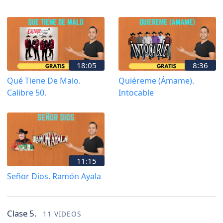
18:05
8:36
Qué Tiene De Malo.
Quiéreme (Ámame).
Calibre 50.
Intocable
11:15
Señor Dios. Ramón Ayala
Clase 5.
11 VIDEOS