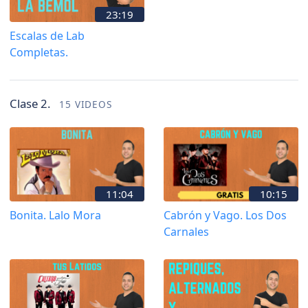
23:19
Escalas de Lab
Completas.
Clase 2.
15 VIDEOS
11:04
10:15
Bonita. Lalo Mora
Cabrón y Vago. Los Dos
Carnales