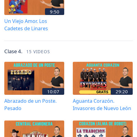
9:50
Un Viejo Amor. Los
Cadetes de Linares
Clase 4.
15 VIDEOS
10:07
29:20
Abrazado de un Poste.
Aguanta Corazón.
Pesado
Invasores de Nuevo León