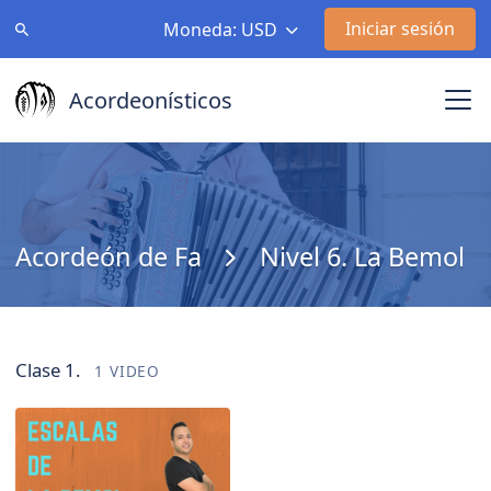
Iniciar sesión
Moneda: USD
Acordeonísticos
Acordeón de Fa
Nivel 6. La Bemol
Clase 1.
1 VIDEO