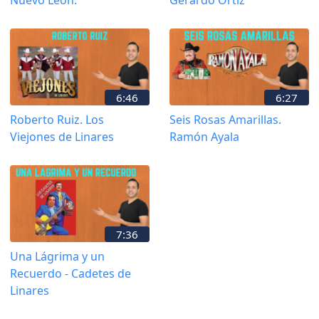
Nuevo León.
Gerardo Ortiz
6:46
6:27
Roberto Ruiz. Los
Seis Rosas Amarillas.
Viejones de Linares
Ramón Ayala
7:36
Una Lágrima y un
Recuerdo - Cadetes de
Linares