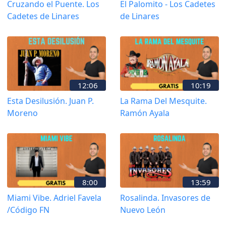
Cruzando el Puente. Los
El Palomito - Los Cadetes
Cadetes de Linares
de Linares
12:06
10:19
Esta Desilusión. Juan P.
La Rama Del Mesquite.
Moreno
Ramón Ayala
8:00
13:59
Miami Vibe. Adriel Favela
Rosalinda. Invasores de
/Código FN
Nuevo León