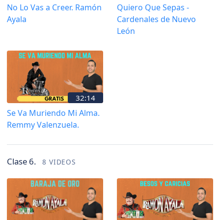
No Lo Vas a Creer. Ramón
Quiero Que Sepas -
Ayala
Cardenales de Nuevo
León
32:14
Se Va Muriendo Mi Alma.
Remmy Valenzuela.
Clase 6.
8 VIDEOS