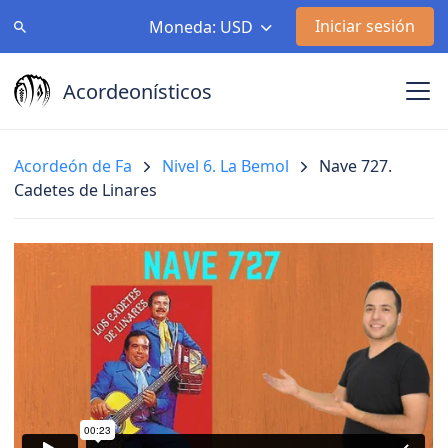
Iniciar sesión
Moneda: USD
Acordeonísticos
Acordeón de Fa
Nivel 6. La Bemol
Nave 727.
Cadetes de Linares