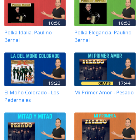
10:50
18:53
Polka Idalia. Paulino
Polka Elegancia. Paulino
Bernal
Bernal
19:23
17:44
El Moño Colorado - Los
Mi Primer Amor - Pesado
Pedernales