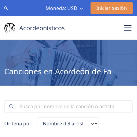
Iniciar sesión
Moneda: USD
Acordeonísticos
Canciones en Acordeón de Fa
Ordena por: